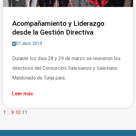
Acompañamiento y Liderazgo
desde la Gestión Directiva
01 abril, 2019
Durante los dias 28 y 29 de marzo se reunieron los
directivos del Consorcios Salesianos y Salesiano
Maldonado de Tunja para...
Leer más
1
…
9
10
11