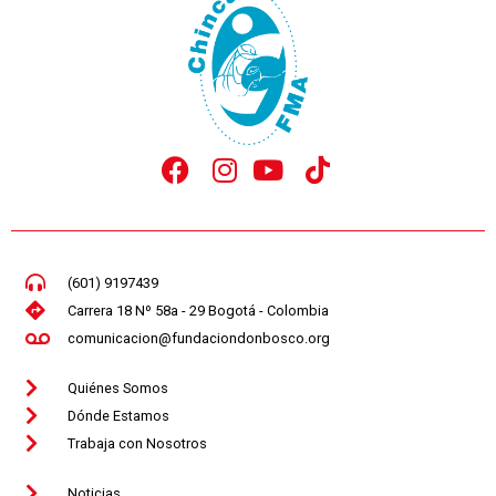
(601) 9197439
Carrera 18 Nº 58a - 29 Bogotá - Colombia
comunicacion@fundaciondonbosco.org
Quiénes Somos
Dónde Estamos
Trabaja con Nosotros
Noticias