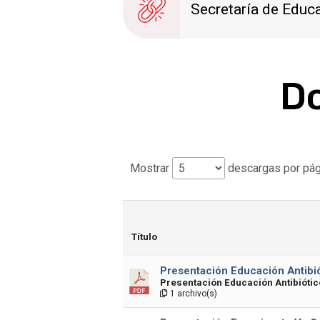
Secretaría de Educ
Do
Mostrar
descargas por pág
Título
Presentación Educación Antibi
Presentación Educación Antibióti
1 archivo(s)