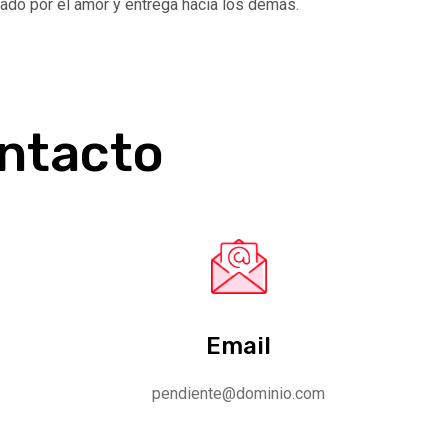
zado por el amor y entrega hacia los demás.
ontacto
Email
pendiente@dominio.com