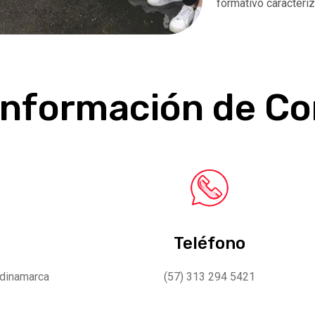
formativo caracteri
Información de C
Teléfono
ndinamarca
(57) 313 294 5421