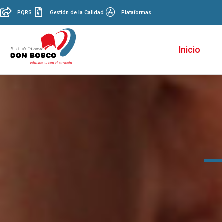
PQRS
Gestión de la Calidad
Plataformas
Inicio