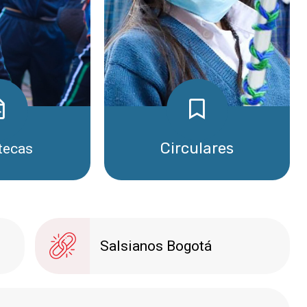
Circulares
otecas
Descargar
Descargar
Salsianos Bogotá