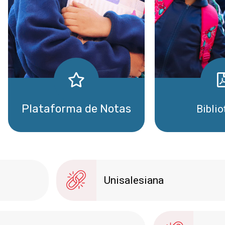
Plataforma de Notas
Bibli
Ingresar
Ingresar
Unisalesiana