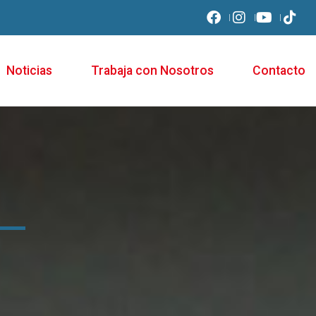
Noticias
Trabaja con Nosotros
Contacto