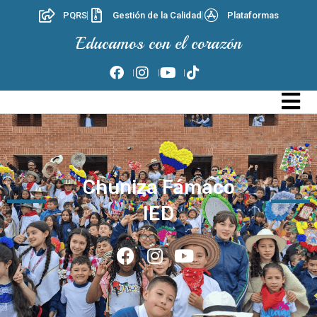
PQRS
Gestión de la Calidad
Plataformas
Educamos con el corazón
Chuniza Fámaco
IED