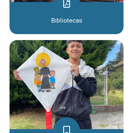
Bibliotecas
Ingresar
Descargar