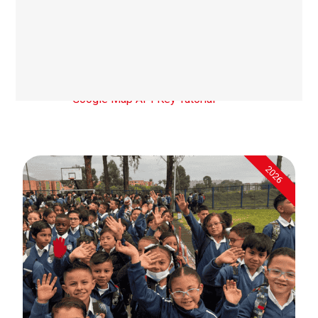
tutorial on how to setup the
Google APIs required for the
Advanced Google Map Widget.
Google Map API Key Tutorial
2026