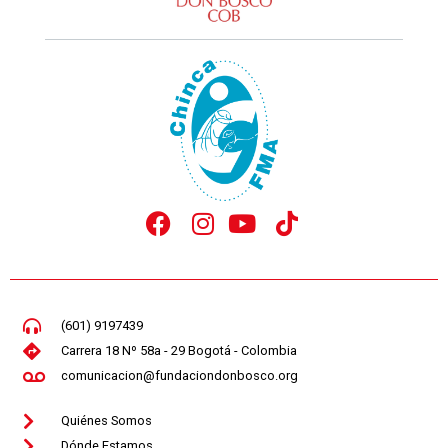
(601) 9197439
Carrera 18 Nº 58a - 29 Bogotá - Colombia
comunicacion@fundaciondonbosco.org
Quiénes Somos
Dónde Estamos