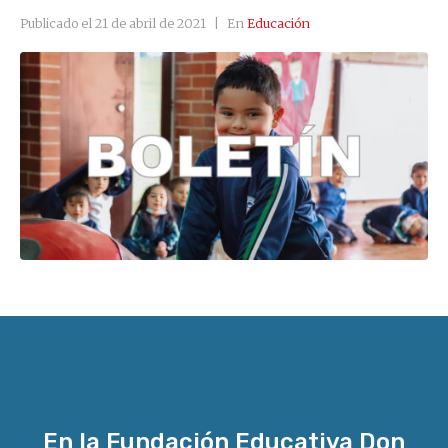
Publicado el
21 de abril de 2021
En
Educación
En la Fundación Educativa Don