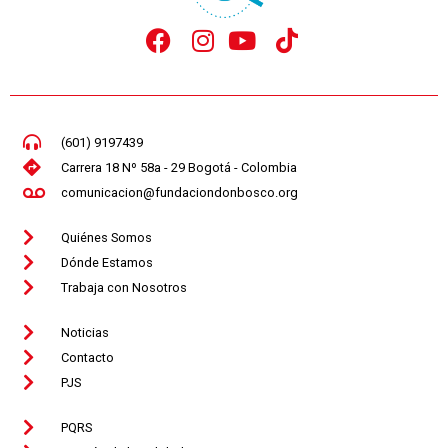
(601) 9197439
Carrera 18 Nº 58a - 29 Bogotá - Colombia
comunicacion@fundaciondonbosco.org
Quiénes Somos
Dónde Estamos
Trabaja con Nosotros
Noticias
Contacto
PJS
PQRS