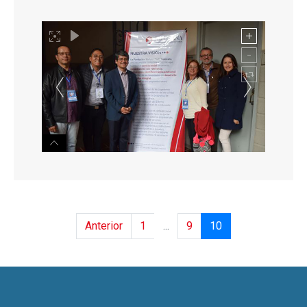
Anterior
1
...
9
10