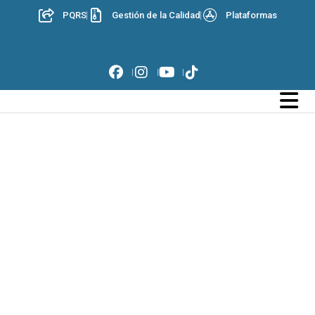
PQRS
Gestión de la Calidad
Plataformas
Ganadores Concurso Altares
29 de mayo de 2020