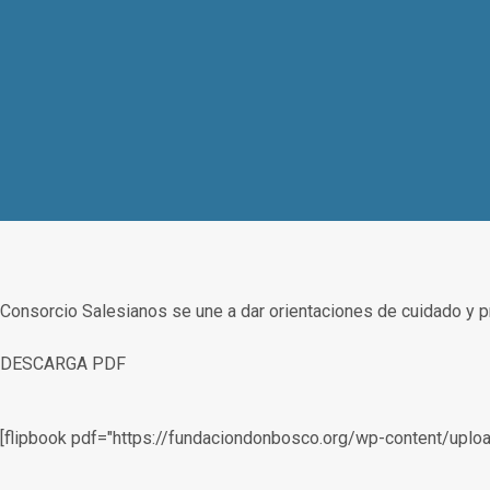
Consorcio Salesianos se une a dar orientaciones de cuidado y p
DESCARGA PDF
[flipbook pdf="https://fundaciondonbosco.org/wp-content/upl