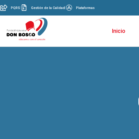
PQRS
Gestión de la Calidad
Plataformas
Inicio