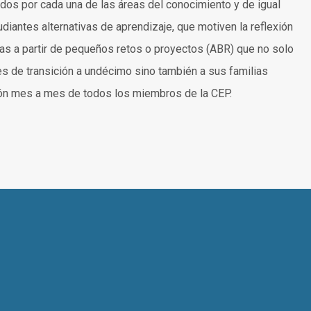
dos por cada una de las áreas del conocimiento y de igual
diantes alternativas de aprendizaje, que motiven la reflexión
nas a partir de pequeños retos o proyectos (ABR) que no solo
s de transición a undécimo sino también a sus familias
ión mes a mes de todos los miembros de la CEP.