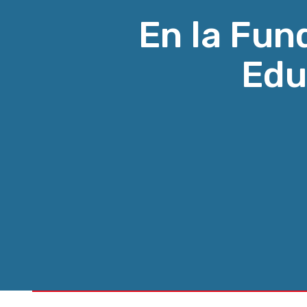
En la Fun
Edu