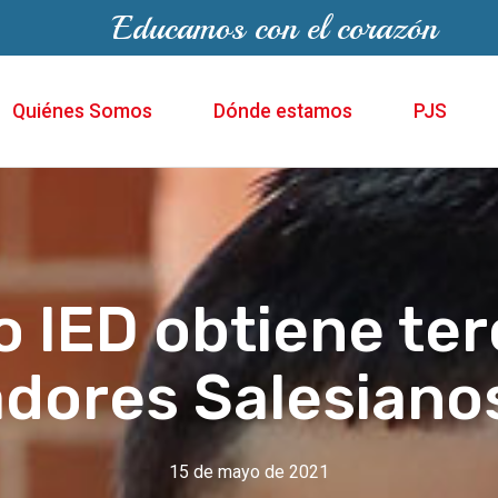
Educamos con el corazón
Quiénes Somos
Dónde estamos
PJS
o IED obtiene te
dores Salesiano
15 de mayo de 2021