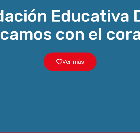
dación Educativa
camos con el cor
Ver más