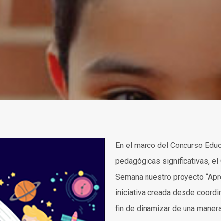
En el marco del Concurso Edu
pedagógicas significativas, el
Semana nuestro proyecto “Apre
iniciativa creada desde coord
fin de dinamizar de una manera