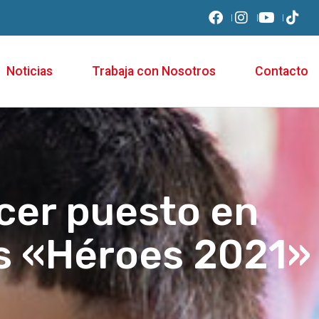
Noticias
Trabaja con Nosotros
Contacto
rcer puesto en
s «Héroes 2021»