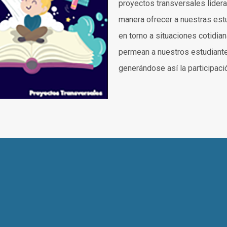
proyectos transversales lidera
manera ofrecer a nuestras estu
en torno a situaciones cotidia
permean a nuestros estudiante
generándose así la participac