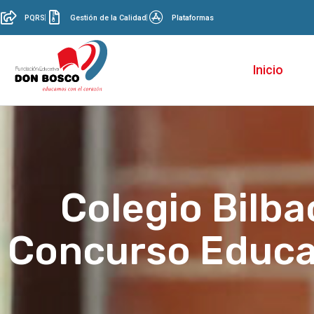
PQRS
Gestión de la Calidad
Plataformas
Inicio
Colegio Bilba
Concurso Educa