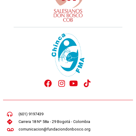
(601) 9197439
Carrera 18 Nº 58a - 29 Bogotá - Colombia
comunicacion@fundaciondonbosco.org