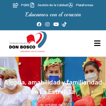
PQRS
Gestión de la Calidad
Plataformas
Educamos con el corazón
Alegría, amabilidad y familiaridad
en La Estrellita
10 de octubre de 2021